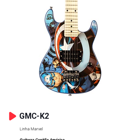
GMC-K2
Linha Marvel
Guitarra Capitão América