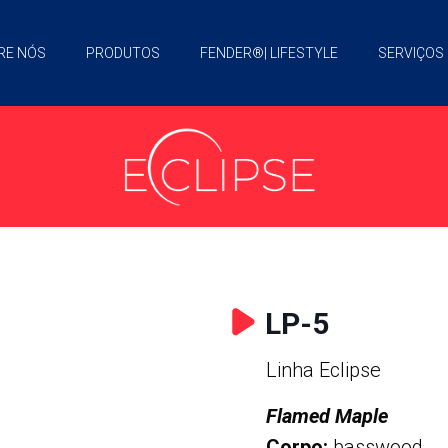
RE NÓS
PRODUTOS
FENDER®| LIFESTYLE
SERVIÇOS
LP-5
Linha Eclipse
Flamed Maple
Corpo:
basswood