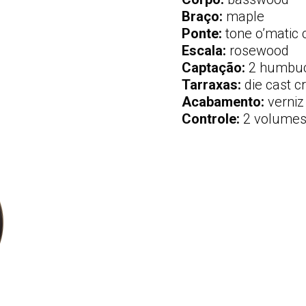
Braço:
maple
Ponte:
tone o’matic
Escala:
rosewood
Captação:
2 humbu
Tarraxas:
die cast 
Acabamento:
verniz
Controle:
2 volumes