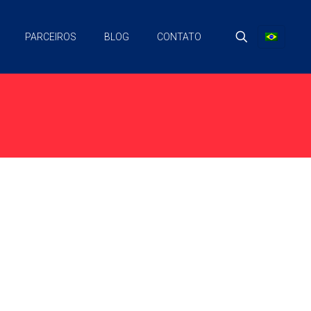
PARCEIROS
BLOG
CONTATO