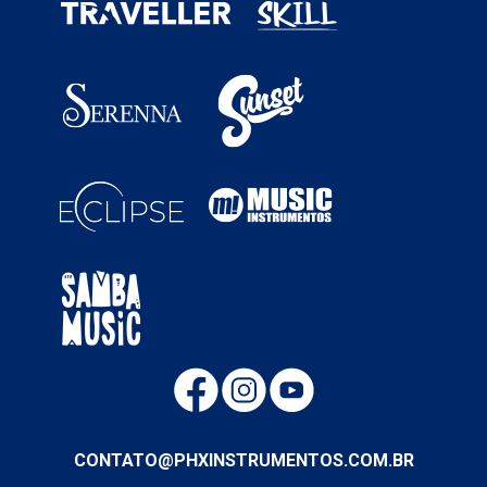
CONTATO@PHXINSTRUMENTOS.COM.BR