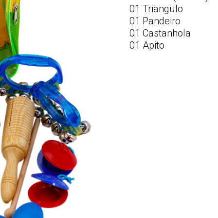
01 Triangulo
01 Pandeiro
01 Castanhola
01 Apito