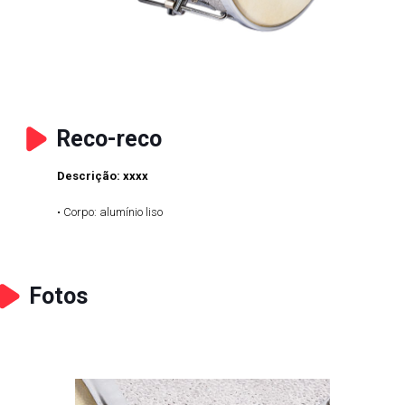
Reco-reco
Descrição: xxxx
• Corpo: alumínio liso
Fotos