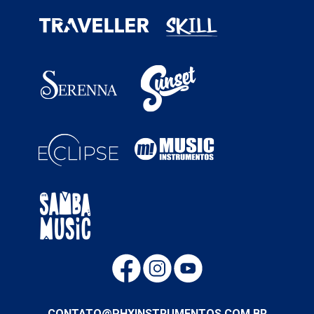
CONTATO@PHXINSTRUMENTOS.COM.BR