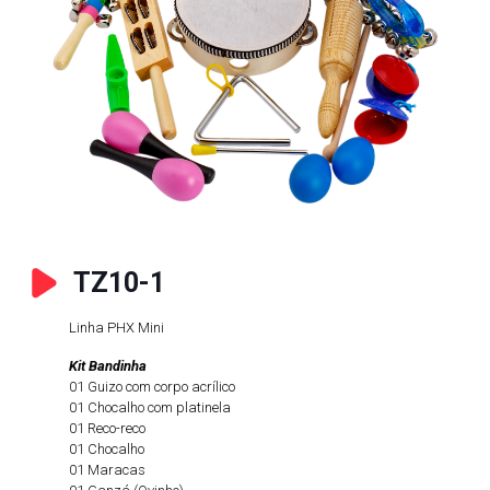
TZ10-1
Linha PHX Mini
Kit Bandinha
01 Guizo com corpo acrílico
01 Chocalho com platinela
01 Reco-reco
01 Chocalho
01 Maracas